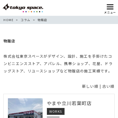
メニュー
HOME
コラム
物販店
物販店
株式会社東京スペースがデザイン、設計、施工を手掛けたコ
ンビニエンスストア、アパレル、携帯ショップ、花屋、ドラ
ッグストア、リユースショップなど物販店の施工実績です。
新しい順 |
古い順
やまや立川若葉町店
WORKS