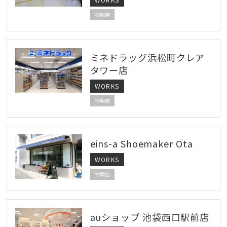
物販店
ミネドラッグ浜松町クレア
タワー店
WORKS
物販店
eins-a Shoemaker Ota
WORKS
物販店
auショップ 池袋西口駅前店