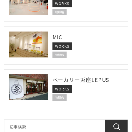
WORKS
物販店
MIC
WORKS
物販店
ベーカリー兎座LEPUS
WORKS
物販店