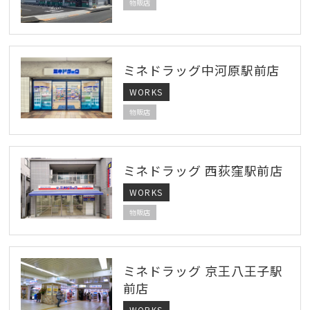
物販店
ミネドラッグ中河原駅前店
WORKS
物販店
ミネドラッグ 西荻窪駅前店
WORKS
物販店
ミネドラッグ 京王八王子駅
前店
WORKS