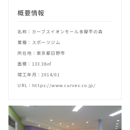
概要情報
名称：
カーブスイオンモール多摩平の森
業種：
スポーツジム
所在地：
東京都日野市
面積：
133.38㎡
竣工年月：
2014/01
URL：
https://www.curves.co.jp/